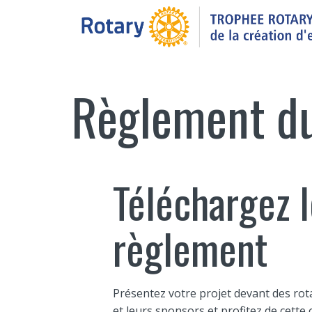
Règlement d
Téléchargez l
règlement
Présentez votre projet devant des ro
et leurs sponsors et profitez de cette