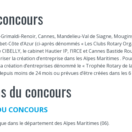
 concours
-Grimaldi-Renoir, Cannes, Mandelieu-Val de Siagne, Mougins,
bet-Côte d’Azur (ci-après dénommés « Les Clubs Rotary Organ
e CIBELLY, le cabinet Hautier IP, l’IRCE et Cannes Bastide 
er la création d’entreprise dans les Alpes Maritimes . Pour 
a création d’entreprises dénommé le « Trophée Rotary de la
 depuis moins de 24 mois ou prévues d’être créées dans les 6
ns du concours
 DU CONCOURS
que dans le département des Alpes Maritimes (06).