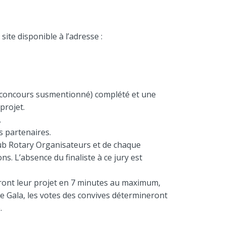
ite disponible à l’adresse :
du concours susmentionné) complété et une
projet.
.
s partenaires.
ub Rotary Organisateurs et de chaque
. L’absence du finaliste à ce jury est
nteront leur projet en 7 minutes au maximum,
e Gala, les votes des convives détermineront
.