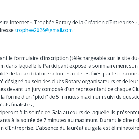
ite Internet « Trophée Rotary de la Création d’Entreprise », s
adresse
trophee2026@gmail.com
;
nt le formulaire d’inscription (téléchargeable sur le site 
m dans laquelle le Participant exposera sommairement son 
ilité de la candidature selon les critères fixés par le concours
ité désigné au sein des clubs Rotary organisateurs et de leur
nés devant un jury composé d’un représentant de chaque Cl
la forme d'un "pitch" de 5 minutes maximum suivi de questions
ats finalistes ;
iciperont à la soirée de Gala au cours de laquelle ils prése
ants à la soirée de 7 minutes au maximum. Durant le dîner d
n d’Entreprise. L’absence du lauréat au gala est éliminatoire