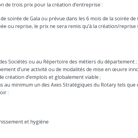
n de trois prix pour la création d’entreprise :
de soirée de Gala ou prévue dans les 6 mois de la soirée de G
e ou reprise, le prix ne sera remis qu’à la création/reprise 
des Sociétés ou au Répertoire des métiers du département ;
pement d’une activité ou de modalités de mise en œuvre inn
de création d’emplois et globalement viable ;
s au minimum un des Axes Stratégiques du Rotary tels que déf
oir :
nissement et hygiène