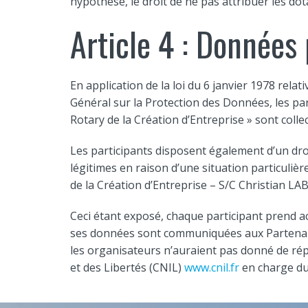
hypothèse, le droit de ne pas attribuer les do
Article 4 : Données
En application de la loi du 6 janvier 1978 rela
Général sur la Protection des Données, les pa
Rotary de la Création d’Entreprise » sont coll
Les participants disposent également d’un droi
légitimes en raison d’une situation particulièr
de la Création d’Entreprise – S/C Christian L
Ceci étant exposé, chaque participant prend 
ses données sont communiquées aux Partenaires 
les organisateurs n’auraient pas donné de répo
et des Libertés (CNIL)
www.cnil.fr
en charge du