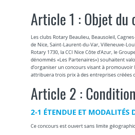
Article 1 : Objet du
Les clubs Rotary Beaulieu, Beausoleil, Cagnes
de Nice, Saint-Laurent-du-Var, Villeneuve-Lou
Rotary 1730, la CCI Nice Côte d’Azur, le Group
dénommés «Les Partenaires») souhaitent valoris
d’organiser un concours visant à promouvoir l
attribuera trois prix à des entreprises créées
Article 2 : Conditio
2-1 ÉTENDUE ET MODALITÉS
Ce concours est ouvert sans limite géographi