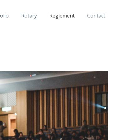
olio
Rotary
Règlement
Contact