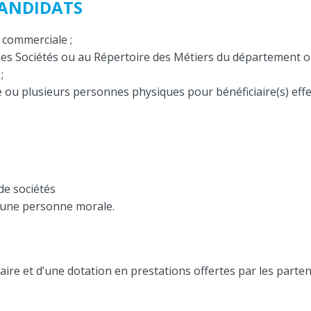
CANDIDATS
 commerciale ;
s Sociétés ou au Répertoire des Métiers du département ou 
;
 ou plusieurs personnes physiques pour bénéficiaire(s) effec
 de sociétés
st une personne morale.
re et d’une dotation en prestations offertes par les parten