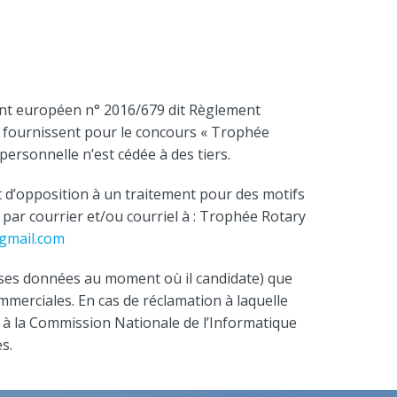
lement européen n° 2016/679 dit Règlement
s fournissent pour le concours « Trophée
personnelle n’est cédée à des tiers.
et d’opposition à un traitement pour des motifs
r par courrier et/ou courriel à : Trophée Rotary
gmail.com
 ses données au moment où il candidate) que
mmerciales. En cas de réclamation à laquelle
r à la Commission Nationale de l’Informatique
s.