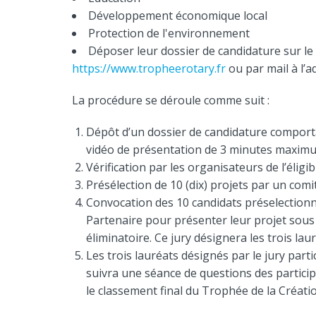
Développement économique local
Protection de l'environnement
Déposer leur dossier de candidature sur le s
https://www.tropheerotary.fr
ou par mail à l’
La procédure se déroule comme suit :
Dépôt d’un dossier de candidature comporta
vidéo de présentation de 3 minutes maximu
Vérification par les organisateurs de l’éligib
Présélection de 10 (dix) projets par un com
Convocation des 10 candidats préselection
Partenaire pour présenter leur projet sous 
éliminatoire. Ce jury désignera les trois lauré
Les trois lauréats désignés par le jury part
suivra une séance de questions des particip
le classement final du Trophée de la Créatio