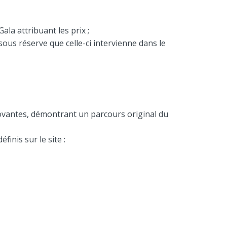
ala attribuant les prix ;
sous réserve que celle-ci intervienne dans le
ovantes, démontrant un parcours original du
inis sur le site :