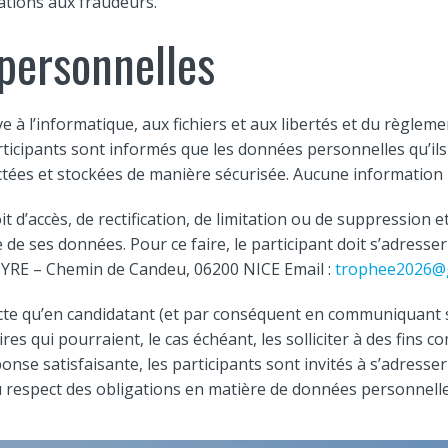
tations aux fraudeurs.
 personnelles
tive à l’informatique, aux fichiers et aux libertés et du règ
rticipants sont informés que les données personnelles qu’il
ectées et stockées de manière sécurisée. Aucune information 
t d’accès, de rectification, de limitation ou de suppression 
e de ses données. Pour ce faire, le participant doit s’adresse
ABYRE – Chemin de Candeu, 06200 NICE Email :
trophee2026@
acte qu’en candidatant (et par conséquent en communiquant
qui pourraient, le cas échéant, les solliciter à des fins co
nse satisfaisante, les participants sont invités à s’adresse
 respect des obligations en matière de données personnelle