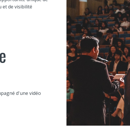
et de visibilité
e
mpagné d'une vidéo