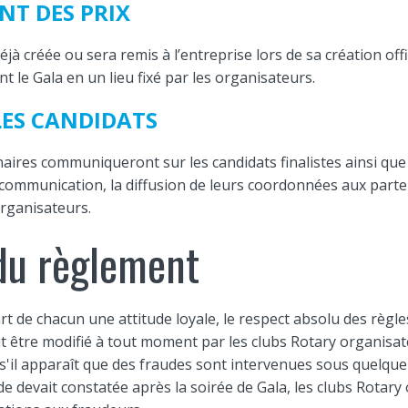
NT DES PRIX
 déjà créée ou sera remis à l’entreprise lors de sa création offi
t le Gala en un lieu fixé par les organisateurs.
LES CANDIDATS
aires communiqueront sur les candidats finalistes ainsi que
a communication, la diffusion de leurs coordonnées aux part
organisateurs.
 du règlement
t de chacun une attitude loyale, le respect absolu des règles
 être modifié à tout moment par les clubs Rotary organisat
'il apparaît que des fraudes sont intervenues sous quelque
aude devait constatée après la soirée de Gala, les clubs Rotar