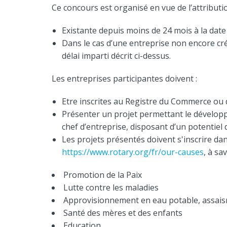
Ce concours est organisé en vue de l’attributio
Existante depuis moins de 24 mois à la date 
Dans le cas d’une entreprise non encore créé
délai imparti décrit ci-dessus.
Les entreprises participantes doivent :
Etre inscrites au Registre du Commerce ou 
Présenter un projet permettant le dévelop
chef d’entreprise, disposant d’un potentiel 
Les projets présentés doivent s'inscrire dan
https://www.rotary.org/fr/our-causes
, à sav
Promotion de la Paix
Lutte contre les maladies
Approvisionnement en eau potable, assais
Santé des mères et des enfants
Education